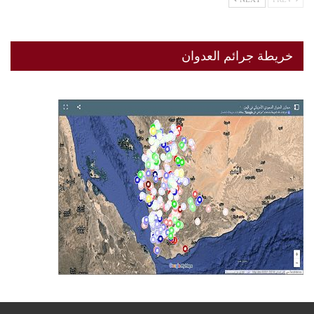
خريطة جرائم العدوان