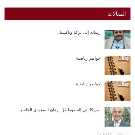
المقالات
رسالة إلى تركيا وباكستان
خواطر رياضية
خواطر رياضية
أمريكا إلى السقوط دُرْ ..رهان السعودي الخاسر
NEXT
PREV