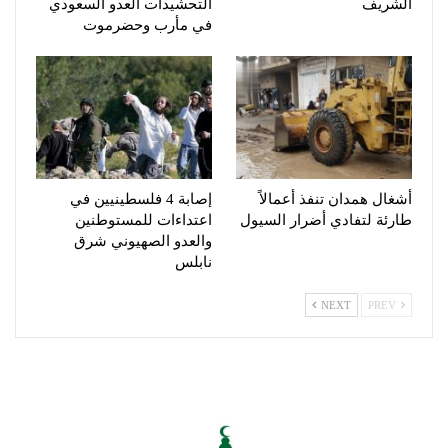
الشريف
التحشيدات العدو السعودي
في مأرب وحضرموت
أشغال همدان تنفذ أعمالاً
إصابة 4 فلسطينيين في
طارئة لتفادي أضرار السيول
اعتداءات للمستوطنين
والعدو الصهيوني شرق
نابلس
NEXT
PREV