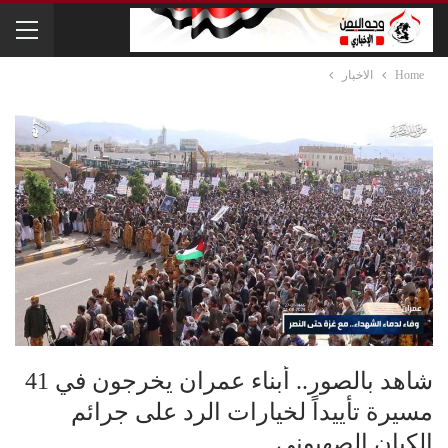
Home
الاخبار
شاهد بالصور.. أبناء عمران يخرجون في 41
مسيرة تأييداً لخيارات الرد على جرائم
الكيان الصهيوني