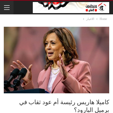
Home
الاخبار
كاميلا هاريس رئيسة أم عود ثقاب في
برميل البارود؟