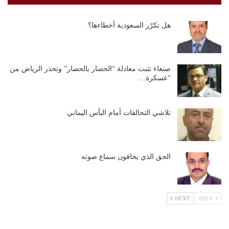
هل تكرّر السعودية أخطاءها؟
صنعاء تثبت معادلة “الحصار بالحصار” وتحذر الرياض من
“عسكرة…
تلاشي التحالفات أمام البأس اليماني
الحق الذي يخافون سماع صوته
NEXT
PREV