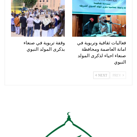
فعاليات ثقافية وتربوية في
وقفة تربوية في صنعاء
امانة العاصمة ومحافظة
بذكرى المولد النبوي
صنعاء احياء لذكرى المولد
النبوي
NEXT
PREV