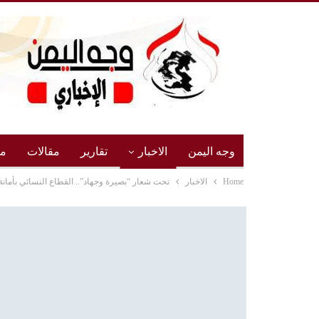
وجه اليمن
الاخبار
تقارير
مقالات
مج
Home
الاخبار
تحت شعار “بصيرة وجهاد”.. القطاع النسائي بأمانة