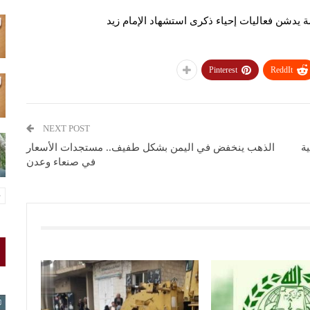
ة يدشن فعاليات إحياء ذكرى استشهاد الإمام زيد
Pinterest
ReddIt
NEXT POST
ية
الذهب ينخفض في اليمن بشكل طفيف.. مستجدات الأسعار
في صنعاء وعدن