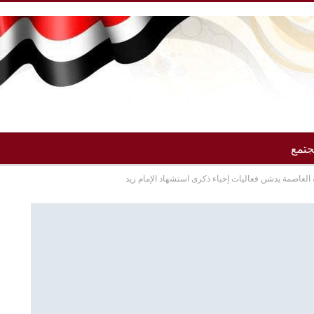
تمع
 العاصمة يدشن فعاليات إحياء ذكرى استشهاد الإمام زيد