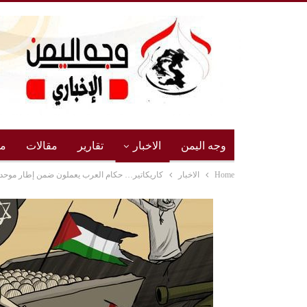
وجه اليمن
الاخبار
تقارير
مقالات
مج
Home
الاخبار
كاريكاتير… حكام العرب يعملون ضمن إطار موحد