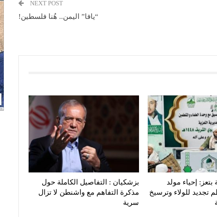
NEXT POST
“يافا” اليمن.. هُنا فلسطين!
 بتعز: إحياء مولد
بزشكيان : التفاصيل الكاملة حول
 تجديد للولاء وترسيخ
مذكرة التفاهم مع واشنطن لا تزال
سرية