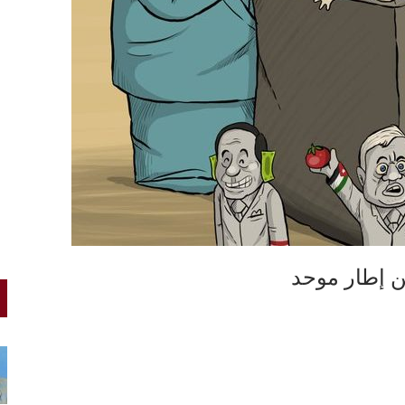
ن إطار موحد