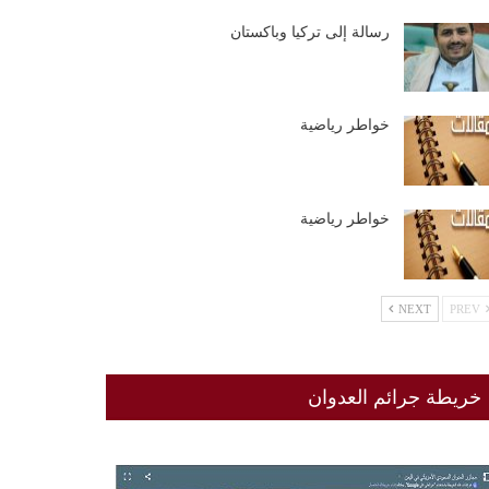
رسالة إلى تركيا وباكستان
خواطر رياضية
خواطر رياضية
NEXT
PREV
خريطة جرائم العدوان