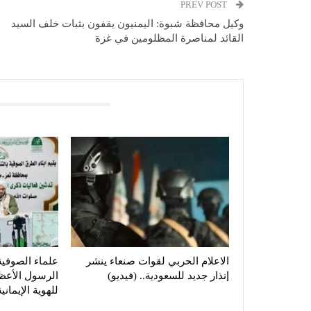
PREV POST
وكيل محافظة شبوة: اليمنيون يقفون بثبات خلف السيد
القائد لمناصرة المظلومين في غزة
You Might Also Like
الاعلام الحربي لقوات صنعاء ينشر
​علماء الصوفية
إنذار جديد للسعودية.. (فيديو)
الرسول الأعظم
للهوية الإيمانية