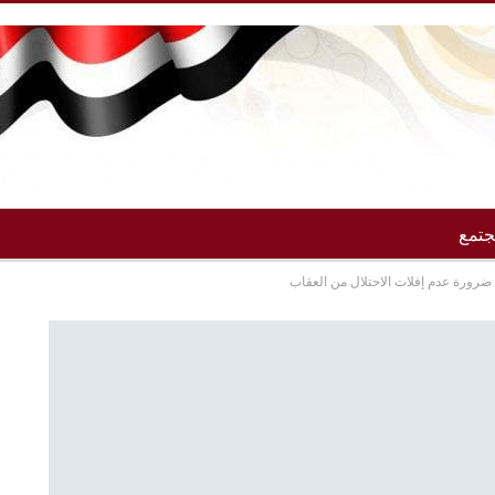
تمع
د ضرورة عدم إفلات الاحتلال من العقاب