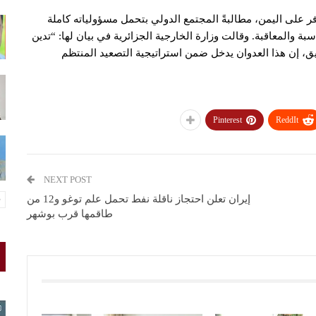
فر على اليمن، مطالبةً المجتمع الدولي بتحمل مسؤولياته كاملة
بة والمعاقبة. وقالت وزارة الخارجية الجزائرية في بيان لها: “تدين
يق، إن هذا العدوان يدخل ضمن استراتيجية التصعيد المنتظم
Pinterest
ReddIt
NEXT POST
إيران تعلن احتجاز ناقلة نفط تحمل علم توغو و12 من
طاقمها قرب بوشهر