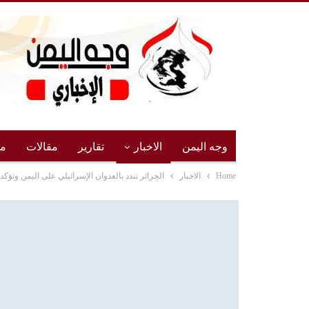
وجه اليمن
الاخبار
تقارير
مقالات
مج
Home
الاخبار
الجزائر تندد بالعدوان الإسرائيلي على اليمن وتؤك