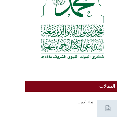
المقالات
نداء أخير..