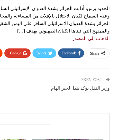
الجديد برس: أدانت الجزائر بشدة العدوان الإسرائيلي السا
وعدم السماح لكيان الاحتلال بالإفلات من المساءلة والمحاس
الجزائر بشدة العدوان الإسرائيلي السافر على اليمن الشق
والممنهج التي تبناها الكيان الصهيوني بهدف […]
الذهاب إلى المصدر
Google+
Twitter
Facebook
Share
PREV POST
وزير النقل يؤكد هذا الخبر الهام
You Might Also Like