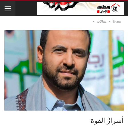
Home
مقالات
أسرارُ القوة