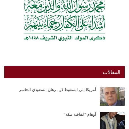
المقالات
أمريكا إلى السقوط دُر.. رهان السعودي الخاسر
أوهام “اتفاقية مكة”