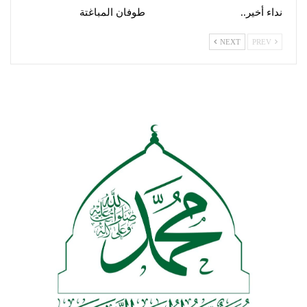
نداء أخير..
طوفان المباغتة
NEXT
PREV