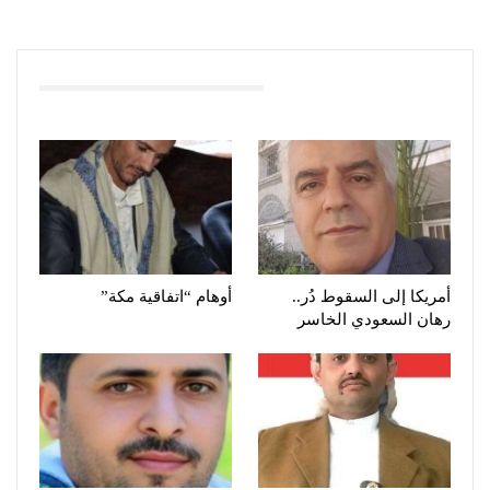
You Might Also Like
أمريكا إلى السقوط دُر..
أوهام “اتفاقية مكة”
رهان السعودي الخاسر