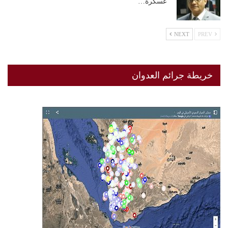
“عسكرة…
NEXT
PREV
خريطة جرائم العدوان