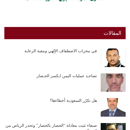
المقالات
في محراب الاصطفاف الإلهي ومعية الرعاية
تصاعـد عمليات اليمن لـكسر الحـصار
هل تكرّر السعودية أخطاءها؟
صنعاء تثبت معادلة “الحصار بالحصار” وتحذر الرياض من