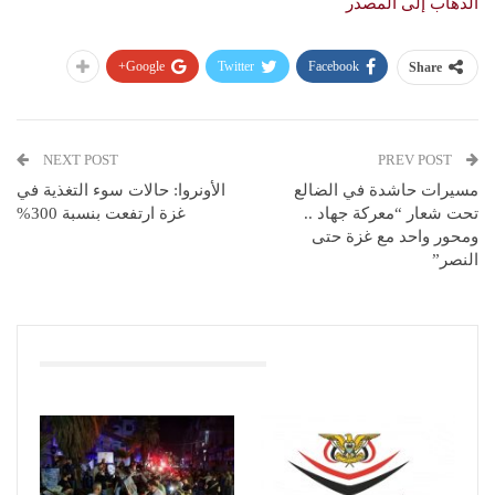
الذهاب إلى المصدر
Google+
Twitter
Facebook
Share
NEXT POST
PREV POST
مسيرات حاشدة في الضالع
الأونروا: حالات سوء التغذية في
تحت شعار “معركة جهاد ..
غزة ارتفعت بنسبة 300%
ومحور واحد مع غزة حتى
النصر”
You Might Also Like