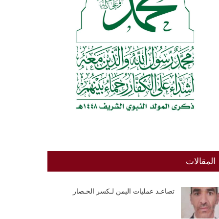
المقالات
تصاعـد عمليات اليمن لـكسر الحـصار