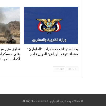
بعد استهداف معسكرات “الطوارئ”
تعليق مثير من
صنعاء تتوعد الرياض: العويل قادم
على معسكرات ا
أكملت المهمة
NEXT
PREV
© 2026 - وجه اليمن الإخباري. All Rights Reserved.