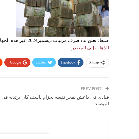
صنعاء تعلن بدء صرف مرتبات ديسمبر2024 عبر هذه الجهات “تفاصيل”
الذهاب إلى المصدر
Google+
Twitter
Facebook
Share
PREV POST
قيادي في داعش يفجر نفسه بحزام ناسف كان يرتديه في
البيضاء
You Might Also Like