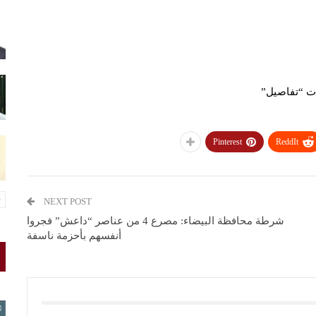
Pinterest
ReddIt
NEXT POST
شرطة محافظة البيضاء: مصرع 4 من عناصر “داعش” فجروا
أنفسهم بأحزمة ناسفة