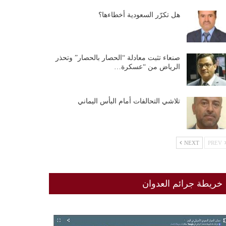
هل تكرّر السعودية أخطاءها؟
صنعاء تثبت معادلة “الحصار بالحصار” وتحذر
الرياض من “عسكرة…
تلاشي التحالفات أمام البأس اليماني
NEXT
PREV
خريطة جرائم العدوان