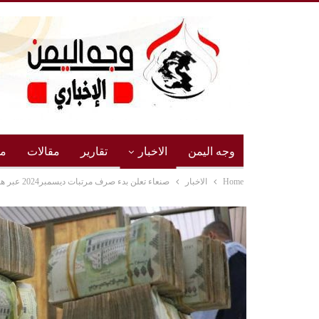
وجه اليمن
الاخبار
تقارير
مقالات
مج
Home
الاخبار
صنعاء تعلن بدء صرف مرتبات ديسمبر2024 عبر هذه الجهات “تفاصيل”