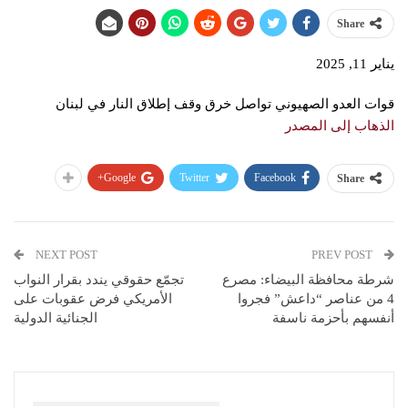
Share
يناير 11, 2025
قوات العدو الصهيوني تواصل خرق وقف إطلاق النار في لبنان
الذهاب إلى المصدر
Google+
Twitter
Facebook
Share
NEXT POST
PREV POST
شرطة محافظة البيضاء: مصرع
تجمّع حقوقي يندد بقرار النواب
4 من عناصر “داعش” فجروا
الأمريكي فرض عقوبات على
أنفسهم بأحزمة ناسفة
الجنائية الدولية
You Might Also Like