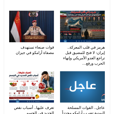
هرمز في قلب المعركة..
قوات صنعاء تستهدف
إيران: لا فتح للمضيق قبل
مصفاة أرامكو في جيزان
تراجع العدو الأمريكي وإنهاء
الحرب ورفع…
عاجل.. القوات المسلحة
تعرف عليها.. أسباب نقص
اليمنية تضرب أرامكو مجدداً
الحديد في الجسم