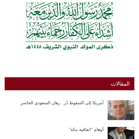
المقالات
أمريكا إلى السقوط دُر.. رهان السعودي الخاسر
أوهام “اتفاقية مكة”