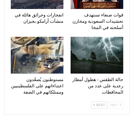
قوات صنعاء تستهدف
انفجارات وحرائق هائلة في
تحشيدات السعودية ومخازن
منشآت أرامكو بجيزان
أسلحته في المخا
حالة الطقس : هطول أمطار
مستوطنون يُصعّدون
رعدية على عدد من
اعتداءاتهم على الفلسطينيين
المحافظات
وممتلكاتهم في الضفة
NEXT
PREV