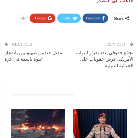
الذهاب إلى المصدر
Google+
Twitter
Facebook
Share
NEXT POST
PREV POST
تجمّع حقوقي يندد بقرار النواب
مقتل جنديين صهيونيين بانفجار
الأمريكي فرض عقوبات على
عبوة ناسفة في غزة
الجنائية الدولية
You Might Also Like