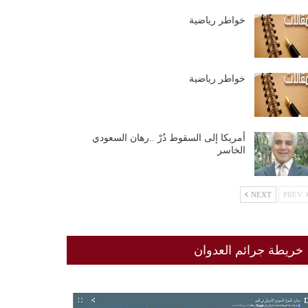
خواطر رياضية
خواطر رياضية
أمريكا إلى السقوط دُرْ ..رهان السعودي
الخاسر
NEXT
PREV
خريطة جرائم العدوان