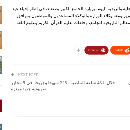
ية والريفية اليوم، بزيارة الجامع الكبير بصنعاء، في إطار إحياء عيد
ير ومعه وكلاء الوزارة والوكلاء المساعدون والموظفون بمرافق
عالم التاريخية للجامع، وحلقات تعليم القرآن الكريم وعلوم اللغة
Pinterest
ReddIt
NEXT POST
خلال الـ48 ساعة الماضية.. 225 شهيدا وجريحا في 5 مجازر
صهيونية جديدة بغزة