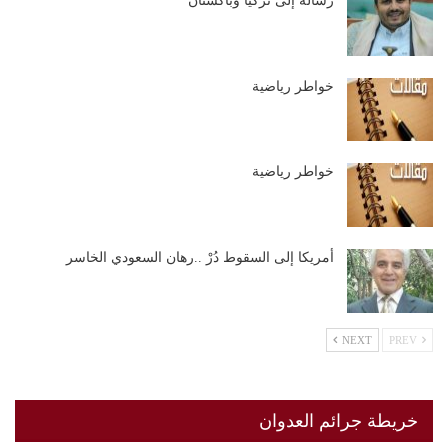
رسالة إلى تركيا وباكستان
خواطر رياضية
خواطر رياضية
أمريكا إلى السقوط دُرْ ..رهان السعودي الخاسر
NEXT
PREV
خريطة جرائم العدوان