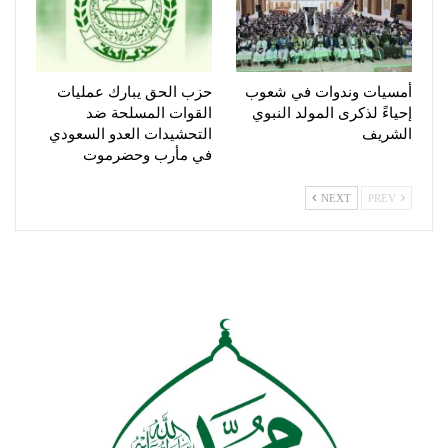
أمسيات وندوات في شعوب
حزب الحق يبارك عمليات
إحياءً لذكرى المولد النبوي
القوات المسلحة ضد
الشريف
التحشيدات العدو السعودي
في مأرب وحضرموت
NEXT
PREV