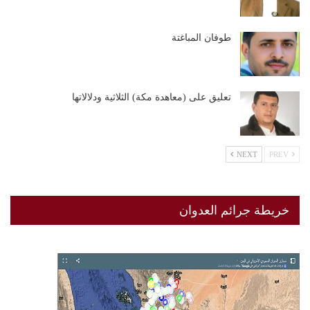
طوفان المباغتة
تعليق على (معاهدة مكة) الثلاثية ودلالاتها
NEXT
PREV
خريطة جرائم العدوان