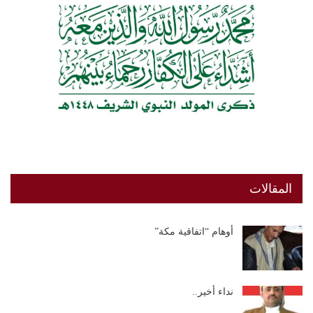
المقالات
أوهام “اتفاقية مكة”
نداء أخير..