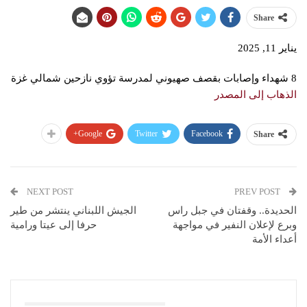
Share
يناير 11, 2025
8 شهداء وإصابات بقصف صهيوني لمدرسة تؤوي نازحين شمالي غزة
الذهاب إلى المصدر
Google+
Twitter
Facebook
Share
NEXT POST
PREV POST
الحديدة.. وقفتان في جبل راس
الجيش اللبناني ينتشر من طير
وبرع لإعلان النفير في مواجهة
حرفا إلى عيتا ورامية
أعداء الأمة
You Might Also Like