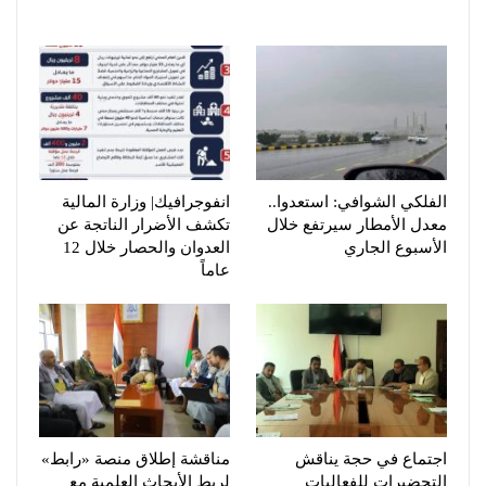
الفلكي الشوافي: استعدوا..
انفوجرافيك| وزارة المالية
معدل الأمطار سيرتفع خلال
تكشف الأضرار الناتجة عن
الأسبوع الجاري
العدوان والحصار خلال 12
عاماً
اجتماع في حجة يناقش
مناقشة إطلاق منصة «رابط»
التحضيرات للفعاليات
لربط الأبحاث العلمية مع