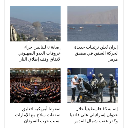
إيران تُعلن ترتيبات جديدة
إصابة 8 لبنانيين جراء
لحركة السفن في مضيق
خروقات العدو الصهيوني
هرمز
لاتفاق وقف إطلاق النار
إصابة 16 فلسطينياً خلال
ضغوط أمريكية لتعليق
عدوان إسرائيلي على قلنديا
صفقات سلاح مع الإمارات
وكفر عقب شمال القدس
بسبب حرب السودان