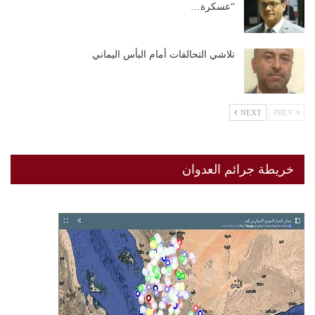
“عسكرة…
تلاشي التحالفات أمام البأس اليماني
NEXT
PREV
خريطة جرائم العدوان