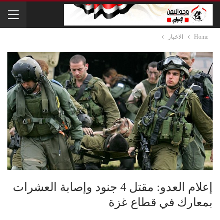
Home
الاخبار
إعلام العدو: مقتل 4 جنود وإصابة العشرات
بمعارك في قطاع غزة