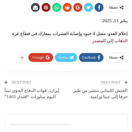
Share
يناير 11, 2025
إعلام العدو: مقتل 4 جنود وإصابة العشرات بمعارك في قطاع غزة
الذهاب إلى المصدر
Google+
Twitter
Facebook
Share
NEXT POST
PREV POST
الجيش اللبناني ينتشر من طير
إيران.. قوات الدفاع الجوي تبدأ
حرفا إلى عيتا ورامية
اليوم مناورات “اقتدار 1403”
You Might Also Like