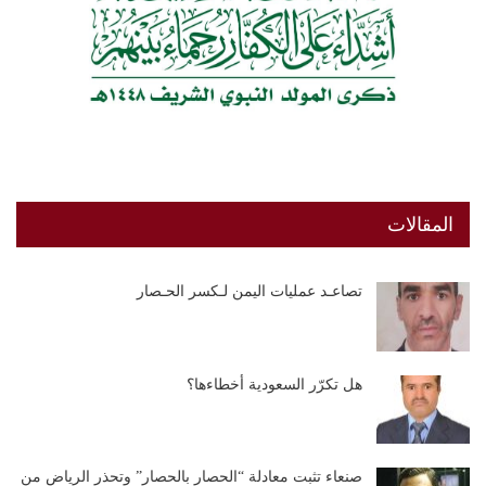
المقالات
تصاعـد عمليات اليمن لـكسر الحـصار
هل تكرّر السعودية أخطاءها؟
صنعاء تثبت معادلة “الحصار بالحصار” وتحذر الرياض من