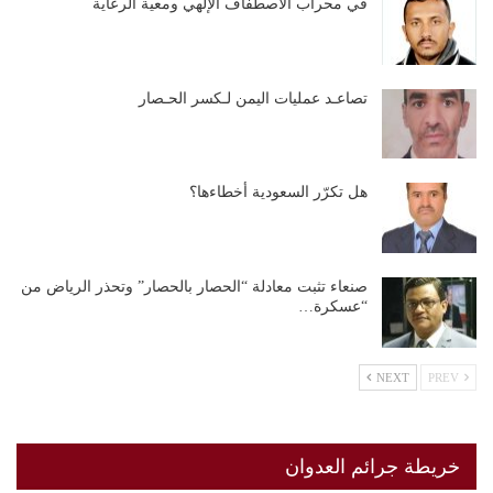
في محراب الاصطفاف الإلهي ومعية الرعاية
تصاعـد عمليات اليمن لـكسر الحـصار
هل تكرّر السعودية أخطاءها؟
صنعاء تثبت معادلة “الحصار بالحصار” وتحذر الرياض من
“عسكرة…
NEXT
PREV
خريطة جرائم العدوان