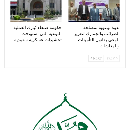
ندوة توعوية بمصلحة
حكومة صنعاء تُبارك العملية
الضرائب والجمارك لتعزيز
النوعية التي استهدفت
الوعي بقانون التأمينات
تحشيدات عسكرية سعودية
والمعاشات
NEXT
PREV