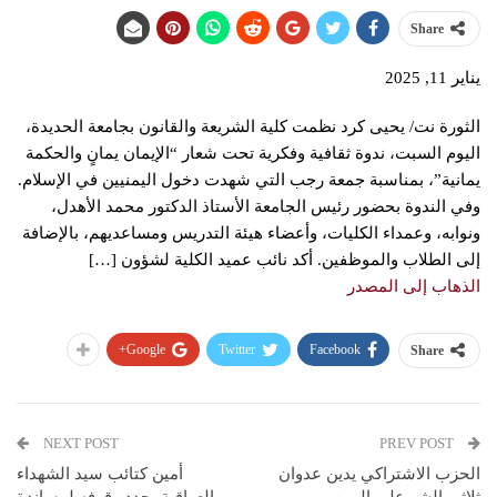
Share
يناير 11, 2025
الثورة نت/ يحيى كرد نظمت كلية الشريعة والقانون بجامعة الحديدة،
اليوم السبت، ندوة ثقافية وفكرية تحت شعار “الإيمان يمانٍ والحكمة
يمانية”، بمناسبة جمعة رجب التي شهدت دخول اليمنيين في الإسلام.
وفي الندوة بحضور رئيس الجامعة الأستاذ الدكتور محمد الأهدل،
ونوابه، وعمداء الكليات، وأعضاء هيئة التدريس ومساعديهم، بالإضافة
إلى الطلاب والموظفين. أكد نائب عميد الكلية لشؤون […]
الذهاب إلى المصدر
Google+
Twitter
Facebook
Share
NEXT POST
PREV POST
الحزب الاشتراكي يدين عدوان
أمين كتائب سيد الشهداء
ثلاثي الشر على اليمن
العراقية يجدد وقوفه لمساندة