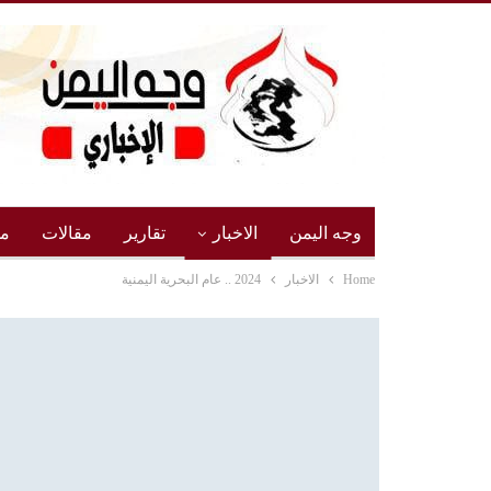
وجه اليمن
الاخبار
تقارير
مقالات
مج
Home
الاخبار
2024 .. عام البحرية اليمنية