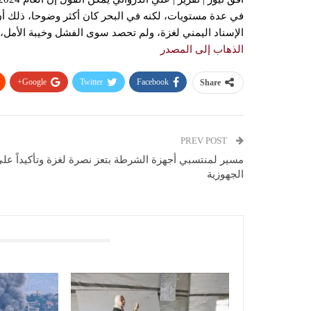
في عدة مستويات، لكنه في البحر كان أكثر وضوحا، ذلك أن
الإسناد اليمني لغزة، ولم تحصد سوى الفشل وخيبة الأمل، 
الذهاب إلى المصدر
Google+
Twitter
Facebook
Share
PREV POST
مسير لمنتسبي أجهزة الشرطة بتعز نصرة لغزة وتأكيداً عل
الجهوزية
You Might Also Like