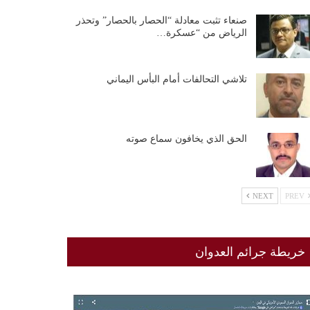
صنعاء تثبت معادلة “الحصار بالحصار” وتحذر
الرياض من “عسكرة…
تلاشي التحالفات أمام البأس اليماني
الحق الذي يخافون سماع صوته
NEXT
PREV
خريطة جرائم العدوان