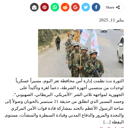
Share
يناير 11, 2025
الثورة نت| نظمت إدارة أمن محافظة تعز اليوم، مسيراً عسكرياً
لوحدات من منتسبي أجهزة الشرطة، دعماً لغزة وتأكيداً على
الجهوزية لمواجهة ثلاثي الشر “الأمريكي، البريطاني، الصهيوني”.
وجسد المسير الذي انطلق من حديقة 21 سبتمبر بالحوبان وصولاً إلى
ساحة الرسول الأعظم بالجند بمشاركة قادة قوات الأمن المركزي
والنجدة والمرور والدفاع المدني وقيادة السيطرة والمنشآت، مستوى
اليقظة […]