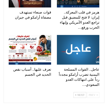
هرمز في قلب المعركة..
قوات صنعاء تستهدف
إيران: لا فتح للمضيق قبل
مصفاة أرامكو في جيزان
تراجع العدو الأمريكي وإنهاء
الحرب ورفع…
عاجل.. القوات المسلحة
تعرف عليها.. أسباب نقص
اليمنية تضرب أرامكو مجدداً
الحديد في الجسم
رداً على انتهاكات العدو
السعودي…
NEXT
PREV