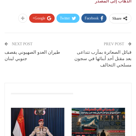
الذهاب إلى المصدر
Google+
Twitter
Facebook
Share
NEXT POST
PREV POST
قبائل الصعاترة بمأرب تتداعى
طيران العدو الصهيوني يقصف
بعد مقتل أحد أبنائها في سجون
جنوبي لبنان
مسلحي التحالف
You Might Also Like