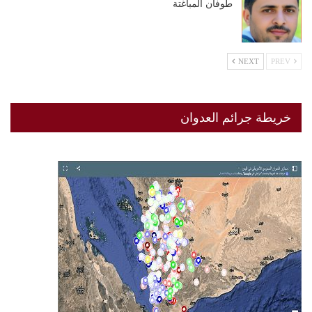
طوفان المباغتة
NEXT
PREV
خريطة جرائم العدوان