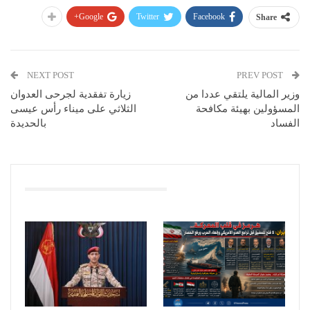
Google+
Twitter
Facebook
Share
NEXT POST
PREV POST
وزير المالية يلتقي عددا من
زيارة تفقدية لجرحى العدوان
المسؤولين بهيئة مكافحة
الثلاثي على ميناء رأس عيسى
الفساد
بالحديدة
You Might Also Like