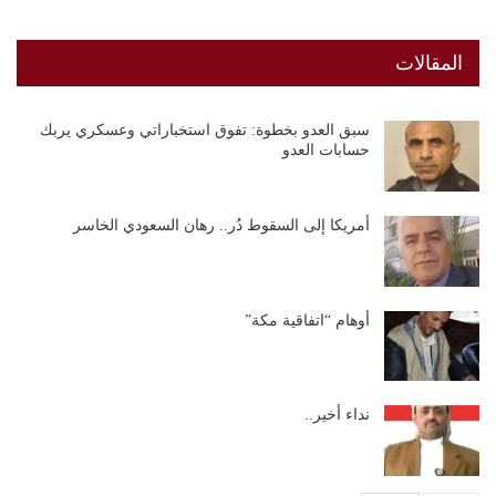
المقالات
سبق العدو بخطوة: تفوق استخباراتي وعسكري يربك
حسابات العدو
أمريكا إلى السقوط دُر.. رهان السعودي الخاسر
أوهام “اتفاقية مكة”
نداء أخير..