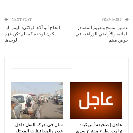
NEXT POST
PREV POST
تدشين مسح وتقييم المصادر
الحاج أبو آلاء الولائي: اليمن لن
المائية والأراضي الزراعية في
يكون لوحده كما لم تكن غزة
حوض ميتم
لوحدها
You Might Also Like
عاجل | صحيفة أمريكية:
شلل في حركة النقل داخل
ترامب يطرح مقترح سري
عدن والمحافظات المحتلة