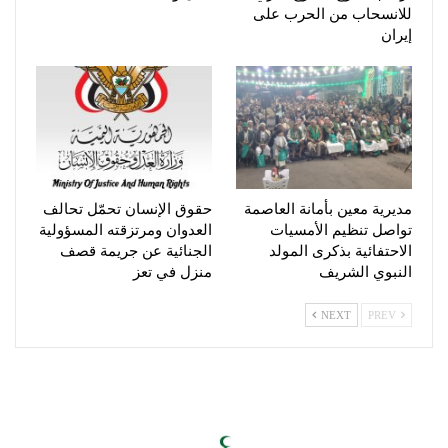
للانسحاب من الحرب على
إيران
مديرية معين بأمانة العاصمة
حقوق الإنسان تحمّل تحالف
تواصل تنظيم الأمسيات
العدوان ومرتزقته المسؤولية
الاحتفائية بذكرى المولد
الجنائية عن جريمة قصف
النبوي الشريف
منزل في تعز
NEXT
PREV