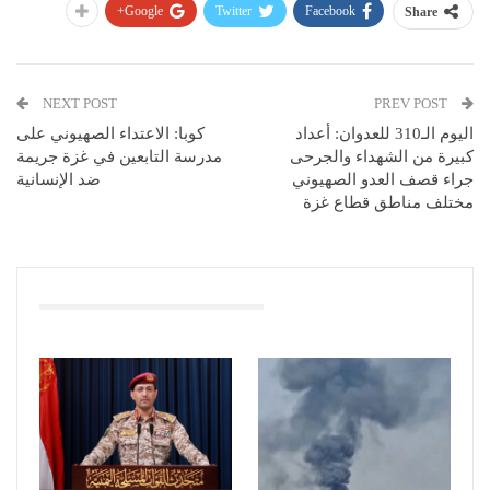
Google+
Twitter
Facebook
Share
NEXT POST
PREV POST
اليوم الـ310 للعدوان: أعداد
كوبا: الاعتداء الصهيوني على
كبيرة من الشهداء والجرحى
مدرسة التابعين في غزة جريمة
جراء قصف العدو الصهيوني
ضد الإنسانية
مختلف مناطق قطاع غزة
You Might Also Like