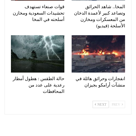
المخا.. شاهد الحرائق
قوات صنعاء تستهدف
وتصاعد كبير لأعمدة الدخان
تحشيدات السعودية ومخازن
من المعسكرات ومخازن
أسلحته في المخا
الأسلحة (فيديو)
انفجارات وحرائق هائلة في
حالة الطقس : هطول أمطار
منشآت أرامكو بجيزان
رعدية على عدد من
المحافظات
NEXT
PREV