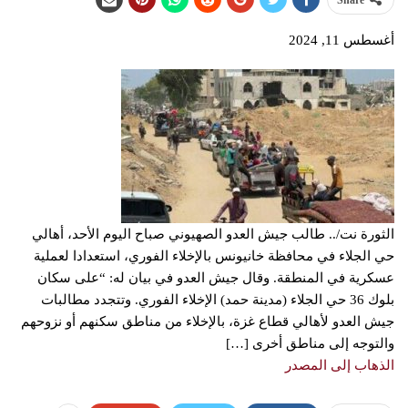
Share
أغسطس 11, 2024
الثورة نت/.. طالب جيش العدو الصهيوني صباح اليوم الأحد، أهالي
حي الجلاء في محافظة خانيونس بالإخلاء الفوري، استعدادا لعملية
عسكرية في المنطقة. وقال جيش العدو في بيان له: “على سكان
بلوك 36 حي الجلاء (مدينة حمد) الإخلاء الفوري. وتتجدد مطالبات
جيش العدو لأهالي قطاع غزة، بالإخلاء من مناطق سكنهم أو نزوحهم
والتوجه إلى مناطق أخرى […]
الذهاب إلى المصدر