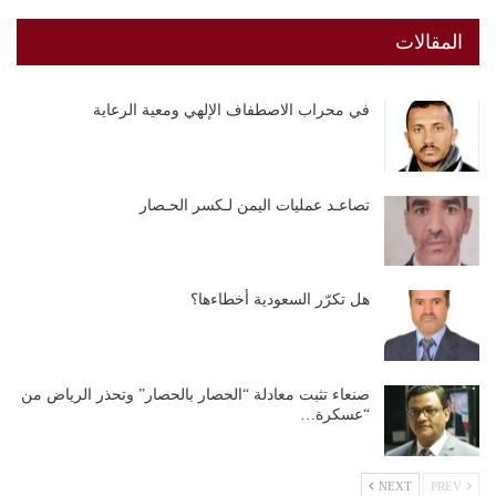
المقالات
في محراب الاصطفاف الإلهي ومعية الرعاية
تصاعـد عمليات اليمن لـكسر الحـصار
هل تكرّر السعودية أخطاءها؟
صنعاء تثبت معادلة “الحصار بالحصار” وتحذر الرياض من
“عسكرة…
NEXT
PREV