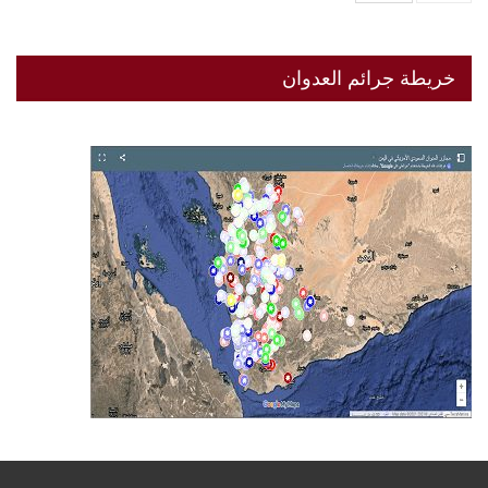
خريطة جرائم العدوان