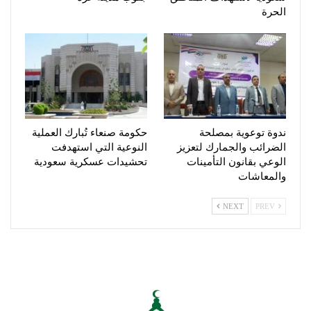
الحرة
ندوة توعوية بمصلحة
حكومة صنعاء تُبارك العملية
الضرائب والجمارك لتعزيز
النوعية التي استهدفت
الوعي بقانون التأمينات
تحشيدات عسكرية سعودية
والمعاشات
NEXT
PREV