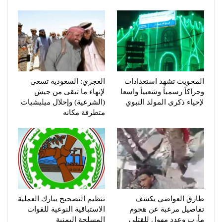
المحويت تشهد استعدادات
العجري: السعودية تسعى
وحراكاً رسمياً وشعبياً واسعا
لإنهاء ما تبقى من جيش
لإحياء ذكرى المولد النبوي
(الشرعية) وإحلال ميليشيات
متطرفة مكانه
طارق العواضي يكشف
تنظيم التصحيح يبارك العملية
تفاصيل مرعبة عن هجوم
الاستباقية النوعية للقوات
مأرب وعدد مهول للقتلى
المسلحة اليمنية