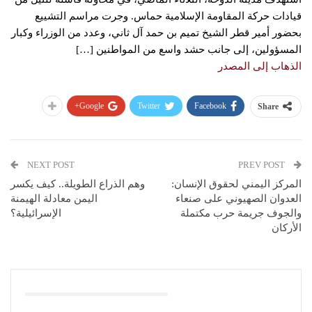
قيادات حركة المقاومة الإسلامية حماس. وجرت مراسم التشييع
بحضور أمير قطر الشيخ تميم بن حمد آل ثاني، وعدد من الوزراء وكبار
المسؤولين، إلى جانب حشد واسع من المواطنين […]
الذهاب إلى المصدر
Google+
Twitter
Facebook
Share
NEXT POST
PREV POST
المركز اليمني لحقوق الإنسان:
وهم الذراع الطويلة.. كيف يكسر
العدوان الصهيوني على صنعاء
اليمن معادلة الهيمنة
والجوف جريمة حرب مكتملة
الإسرائيلية؟
الأركان
You Might Also Like