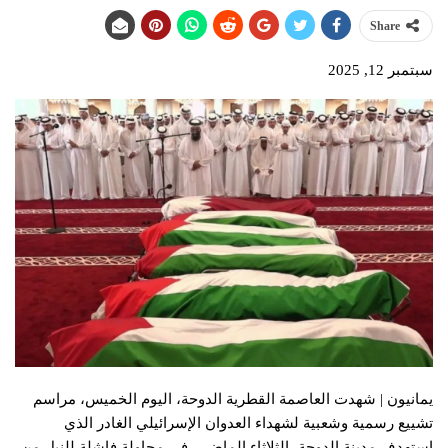
Share
سبتمبر 12, 2025
يمانيون | شهدت العاصمة القطرية الدوحة، اليوم الخميس، مراسم
تشييع رسمية وشعبية لشهداء العدوان الإسرائيلي الغادر الذي
استهدف مدينة الدوحة، الثلاثاء الماضي، في محاولة فاشلة للنيل من