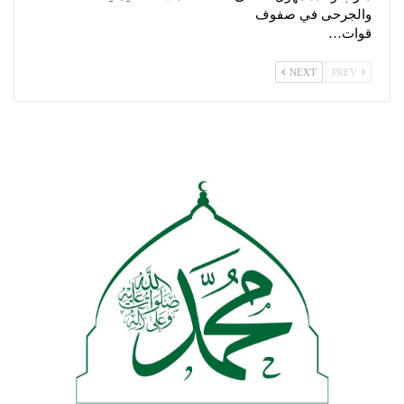
والجرحى في صفوف
قوات…
NEXT
PREV