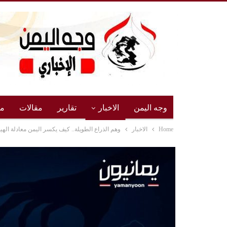
وجه اليمن
الاخبار
تقارير
مقالات
مج
Home
الاخبار
وهم الذراع الطويلة.. كيف يكسر اليمن معادلة الهيم