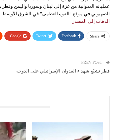
عملياته العدوانية من غزة إلى لبنان وسوريا واليمن وقطر و
الصهيوني في موقع “القوة العظمى” في الشرق الأوسط. وفي 
الذهاب إلى المصدر
Google+
Twitter
Facebook
Share
PREV POST
قطر تشيّع شهداء العدوان الإسرائيلي على الدوحة
You Might Also Like