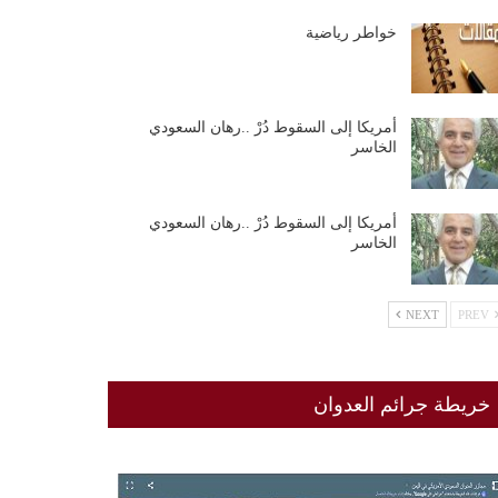
خواطر رياضية
أمريكا إلى السقوط دُرْ ..رهان السعودي
الخاسر
أمريكا إلى السقوط دُرْ ..رهان السعودي
الخاسر
NEXT
PREV
خريطة جرائم العدوان