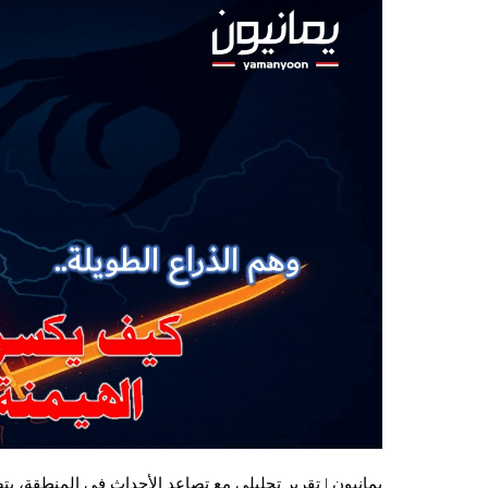
يمانيون | تقرير تحليلي مع تصاعد الأحداث في المنطقة، يتض