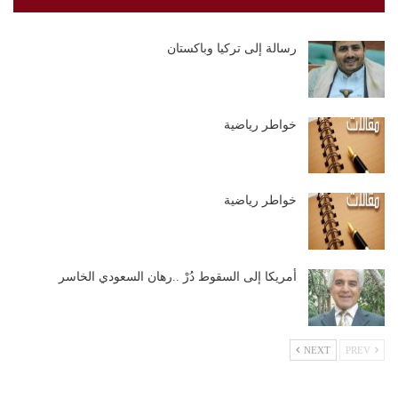
رسالة إلى تركيا وباكستان
خواطر رياضية
خواطر رياضية
أمريكا إلى السقوط دُرْ ..رهان السعودي الخاسر
NEXT
PREV