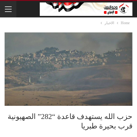
Home
الاخبار
حزب الله يستهدف قاعدة “282” الصهيونية
قرب بحيرة طبريا