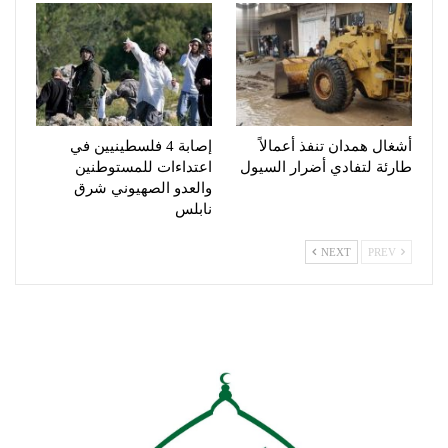
أشغال همدان تنفذ أعمالاً
إصابة 4 فلسطينيين في
طارئة لتفادي أضرار السيول
اعتداءات للمستوطنين
والعدو الصهيوني شرق
نابلس
NEXT
PREV