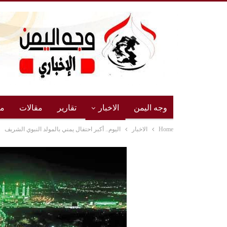
وجه اليمن
الاخبار
تقارير
مقالات
مج
Home
الاخبار
اليوم.. أكبر احتفال يمني بالمولد النبوي الشريف