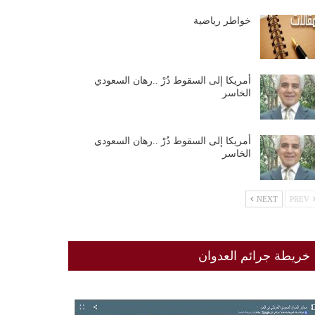
خواطر رياضية
أمريكا إلى السقوط دُرْ ..رهان السعودي
الخاسر
أمريكا إلى السقوط دُرْ ..رهان السعودي
الخاسر
NEXT
PREV
خريطة جرائم العدوان