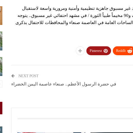
شهد غير مسبوق جاهزية تنظيمية وأمنية ومرورية واسعة لاستقبال
ضيوف رسول الله تخصيص 180 مستشفى وسيارة إسعاف و90 مخيماً طبياً الثورة / في مشهد احتفائي غير مسبوق.. يتوجه
ن والساحات العامة في العاصمة صنعاء والمحافظات للاحتفال بذكرى
Pinterest
ReddIt
NEXT POST
في حضرة الرسول الأعظم.. صنعاء عاصمة اليمن الخضراء