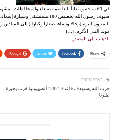
في 60 ساحة وميداناً بالعاصمة صنعاء والمحافظات.. م
اليمنيون اليوم (رجالا ونساء، صغارا وكبارا ) إلى الميادي
مولد النبي الأكرم، […]
الذهاب إلى المصدر
Google+
Twitter
Facebook
Share
PREV POST
حزب الله يستهدف قاعدة “282” الصهيونية قرب بحيرة
طبريا
You Might Also Like