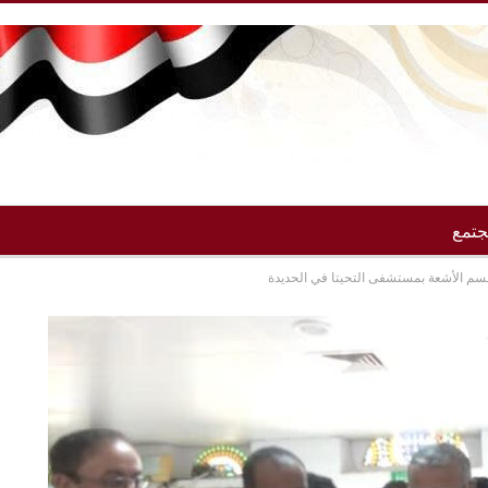
تمع
م الأشعة بمستشفى التحيتا في الحديدة