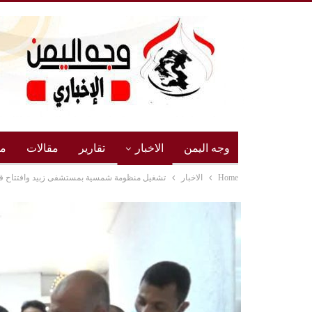
وجه اليمن
الاخبار
تقارير
مقالات
مج
Home
الاخبار
تشغيل منظومة شمسية بمستشفى زبيد وافتتاح قس