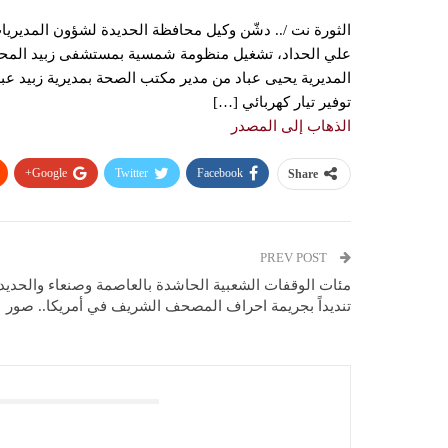
الثورة نت /.. دشّن وكيل محافظة الحديدة لشؤون المديريا
المديرية يحيى عباد من مدير مكتب الصحة بمديرية زبيد 
توفير تيار كهربائي […]
الذهاب إلى المصدر
Google+
Twitter
Facebook
Share
PREV POST
مئات الوقفات الشعبية الحاشدة بالعاصمة وصنعاء والحديد
تنديداً بجريمة احراف المصحف الشريف في أمريكا.. صور
You Might Also Like