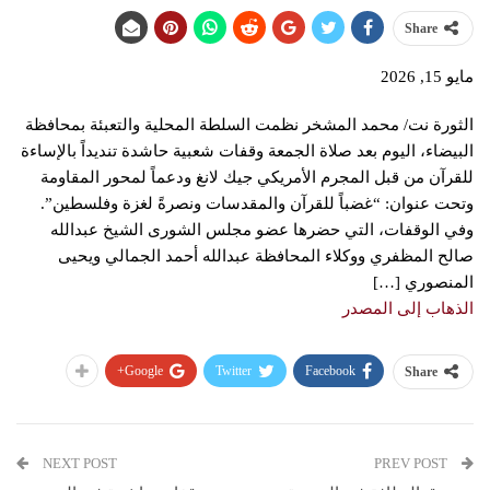
Share
مايو 15, 2026
الثورة نت/ محمد المشخر نظمت السلطة المحلية والتعبئة بمحافظة
البيضاء، اليوم بعد صلاة الجمعة وقفات شعبية حاشدة تنديداً بالإساءة
للقرآن من قبل المجرم الأمريكي جيك لانغ ودعماً لمحور المقاومة
وتحت عنوان: “غضباً للقرآن والمقدسات ونصرةً لغزة وفلسطين”.
وفي الوقفات، التي حضرها عضو مجلس الشورى الشيخ عبدالله
صالح المظفري ووكلاء المحافظة عبدالله أحمد الجمالي ويحيى
المنصوري […]
الذهاب إلى المصدر
Google+
Twitter
Facebook
Share
NEXT POST
PREV POST