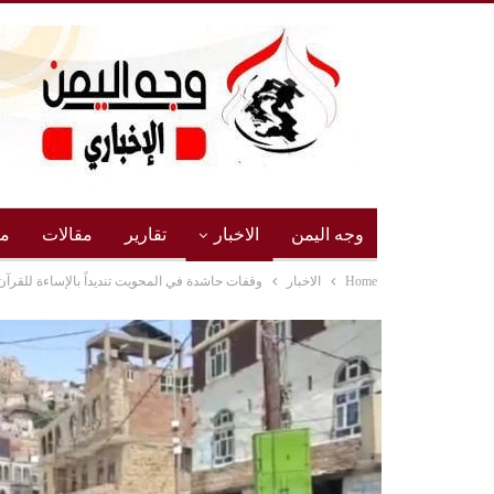
وجه اليمن
الاخبار
تقارير
مقالات
مج
Home
الاخبار
وقفات حاشدة في المحويت تنديداً بالإساءة للقرآ