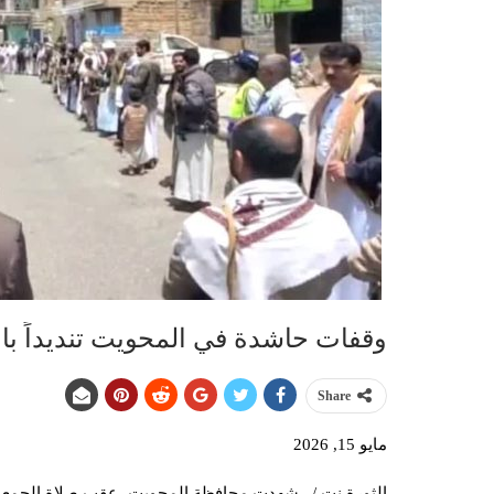
وقفات حاشدة في المحويت تنديداً با
Share
مايو 15, 2026
الثورة نت /.. شهدت محافظة المحويت، عقب صلاة الجمعة