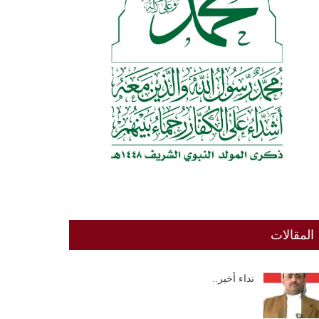
المقالات
نداء أخير..