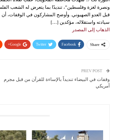
ونصرة لغزة وفلسطين”، تنديدًا بما يتعرض له الشعب الفل
قبل العدو الصهيوني. وأوضح المشاركون في الوقفات، أن 
سيادته واستقلاله، مؤكدين […]
الذهاب إلى المصدر
Google+
Twitter
Facebook
Share
PREV POST
وقفات في البيضاء تنديداً بالإساءة للقرآن من قبل مجرم
أمريكي
You Might Also Like