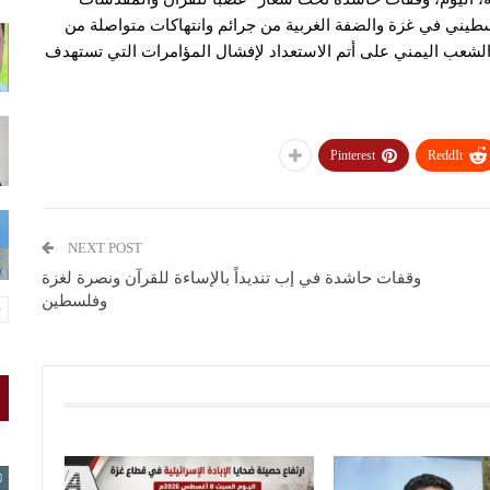
سطيني في غزة والضفة الغربية من جرائم وانتهاكات متواصلة من
الشعب اليمني على أتم الاستعداد لإفشال المؤامرات التي تستهدف
Pinterest
ReddIt
NEXT POST
وقفات حاشدة في إب تنديداً بالإساءة للقرآن ونصرة لغزة
وفلسطين