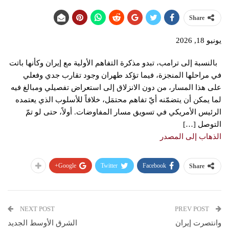
Share
يونيو 18, 2026
بالنسبة إلى ترامب، تبدو مذكرة التفاهم الأولية مع إيران وكأنها باتت
في مراحلها المنجزة، فيما تؤكد طهران وجود تقارب جدي وفعلي
على هذا المسار، من دون الانزلاق إلى استعراض تفصيلي ومبالغ فيه
لما يمكن أن يتضمّنه أيّ تفاهم محتمَل، خلافاً للأسلوب الذي يعتمده
الرئيس الأمريكي في تسويق مسار المفاوضات. أولاً، حتى لو تمّ
التوصل […]
الذهاب إلى المصدر
Google+
Twitter
Facebook
Share
NEXT POST
PREV POST
وانتصرت إيران
الشرق الأوسط الجديد