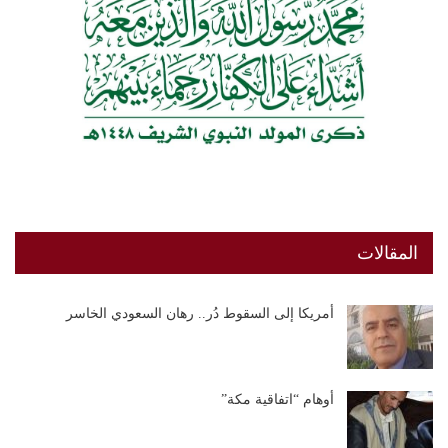
المقالات
أمريكا إلى السقوط دُر.. رهان السعودي الخاسر
أوهام “اتفاقية مكة”