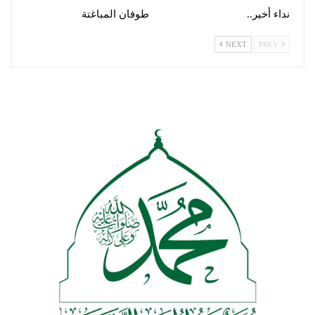
نداء أخير..
طوفان المباغتة
NEXT
PREV