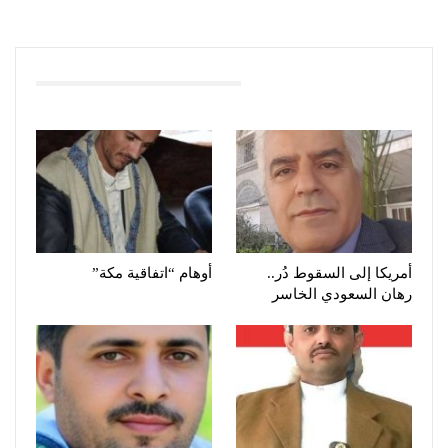
You Might Also Like
أمريكا إلى السقوط دُر..
أوهام “اتفاقية مكة”
رهان السعودي الخاسر