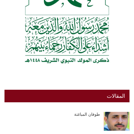
المقالات
طوفان المباغتة