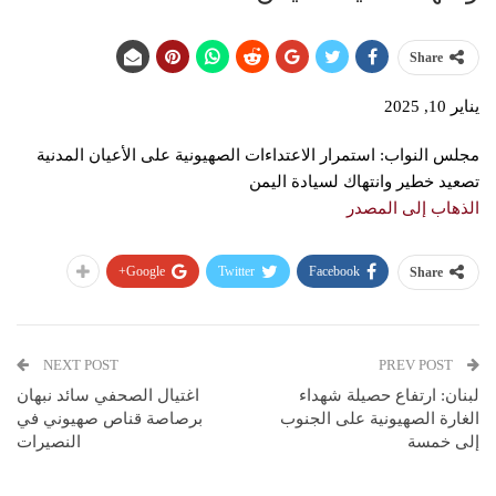
Share
يناير 10, 2025
مجلس النواب: استمرار الاعتداءات الصهيونية على الأعيان المدنية
تصعيد خطير وانتهاك لسيادة اليمن
الذهاب إلى المصدر
Google+
Twitter
Facebook
Share
NEXT POST
PREV POST
لبنان: ارتفاع حصيلة شهداء
اغتيال الصحفي سائد نبهان
الغارة الصهيونية على الجنوب
برصاصة قناص صهيوني في
إلى خمسة
النصيرات