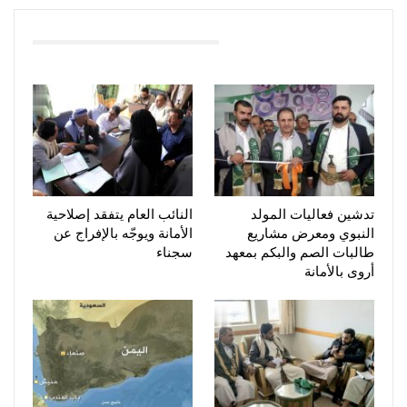
You Might Also Like
تدشين فعاليات المولد
النائب العام يتفقد إصلاحية
النبوي ومعرض مشاريع
الأمانة ويوجّه بالإفراج عن
طالبات الصم والبكم بمعهد
سجناء
أروى بالأمانة