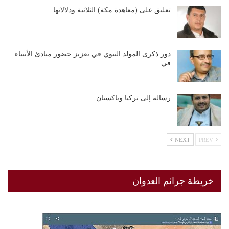
تعليق على (معاهدة مكة) الثلاثية ودلالاتها
دور ذكرى المولد النبوي في تعزيز حضور مبادئ الأنبياء
في…
رسالة إلى تركيا وباكستان
NEXT
PREV
خريطة جرائم العدوان