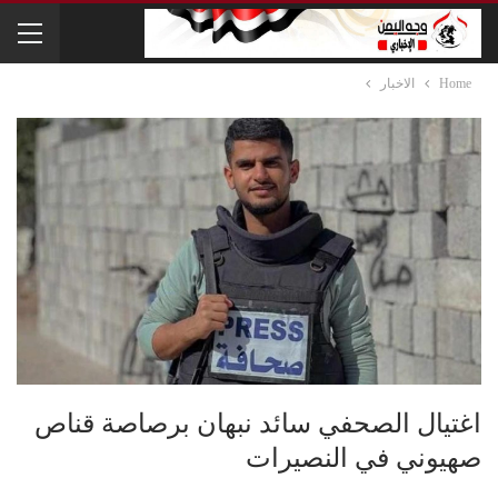
Home
الاخبار
اغتيال الصحفي سائد نبهان برصاصة قناص
صهيوني في النصيرات