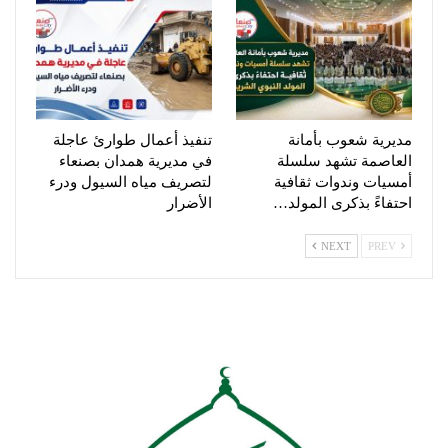
مديرية شعوب بأمانة
تنفيذ أعمال طوارئ عاجلة
العاصمة تشهد سلسلة
في مديرية همدان بصنعاء
أمسيات وندوات ثقافية
لتصريف مياه السيول ودرء
احتفاءً بذكرى المولد…
الأضرار
NEXT
PREV