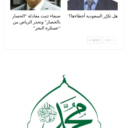
هل تكرّر السعودية أخطاءها؟
صنعاء تثبت معادلة “الحصار
بالحصار” وتحذر الرياض من
“عسكرة البحر”
NEXT
PREV