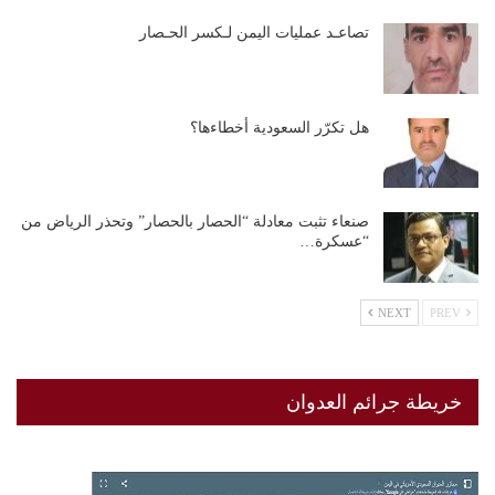
تصاعـد عمليات اليمن لـكسر الحـصار
هل تكرّر السعودية أخطاءها؟
صنعاء تثبت معادلة “الحصار بالحصار” وتحذر الرياض من
“عسكرة…
NEXT
PREV
خريطة جرائم العدوان