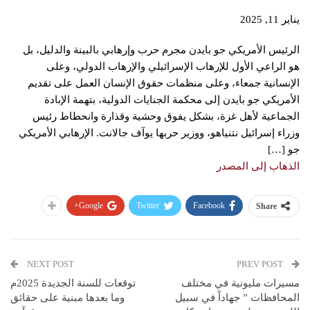
يناير 11, 2025
الرئيس الأمريكي جو بايدن مجرم حرب وإرهابي بالبينة والدليل، بل
هو الراعي الأول للإرهاب الإسرائيلي والإرهاب الدولي، وعلى
الإنسانية جمعاء، وعلى منظمات حقوق الإنسان العمل على تقديم
الأمريكي جو بايدن إلى محكمة الجنايات الدولية، بتهمة الإبادة
الجماعية لأهل غزة، بشكل يفوق وحشية وقذارة وانحطاط رئيس
وزراء إسرائيل نتنياهو، ووزير حربها يوآف جالانت. الإرهابي الأمريكي
جو […]
الذهاب إلى المصدر
Google+
Twitter
Facebook
Share
NEXT POST
PREV POST
مسيرات مليونية في مختلف
توقعات للسنة الجديدة 2025م
المحافظات ” جهاداً في سبيل
وما بعدها مبنية على حقائق