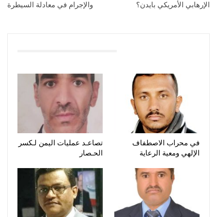
الإرهابي الأمريكي بايدن؟
والإجرام في معادلة السيطرة
You Might Also Like
في محراب الاصطفاف
تصاعـد عمليات اليمن لـكسر
الإلهي ومعية الرعاية
الحـصار