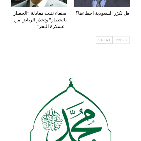
هل تكرّر السعودية أخطاءها؟
صنعاء تثبت معادلة “الحصار
بالحصار” وتحذر الرياض من
“عسكرة البحر”
NEXT
PREV