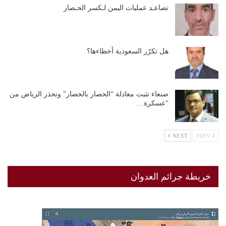
تصاعـد عمليات اليمن لـكسر الحـصار
هل تكرّر السعودية أخطاءها؟
صنعاء تثبت معادلة “الحصار بالحصار” وتحذر الرياض من
“عسكرة…
NEXT
PREV
خريطة جرائم العدوان