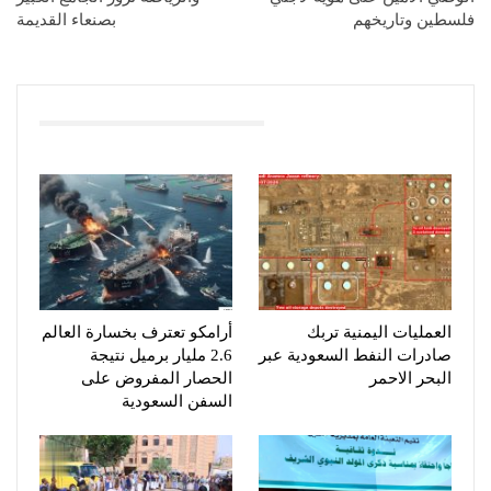
فلسطين وتاريخهم
بصنعاء القديمة
You Might Also Like
العمليات اليمنية تربك
أرامكو تعترف بخسارة العالم
صادرات النفط السعودية عبر
2.6 مليار برميل نتيجة
البحر الاحمر
الحصار المفروض على
السفن السعودية