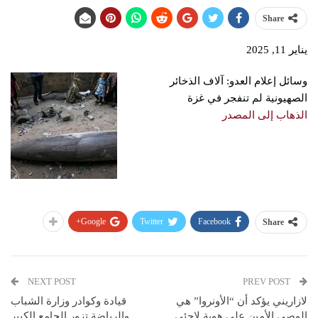
Share
يناير 11, 2025
وسائل إعلام العدو: آلاف الذخائر
الصهيونية لم تنفجر في غزة
الذهاب إلى المصدر
Google+
Twitter
Facebook
Share
NEXT POST
PREV POST
لازاريني يؤكد أن “الأونروا” هي
قيادة وكوادر وزارة الشباب
الوصي الأمين على هوية لاجئي
والرياضة تزور الجامع الكبير