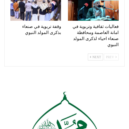
فعاليات ثقافية وتربوية في
وقفة تربوية في صنعاء
امانة العاصمة ومحافظة
بذكرى المولد النبوي
صنعاء احياء لذكرى المولد
النبوي
NEXT
PREV