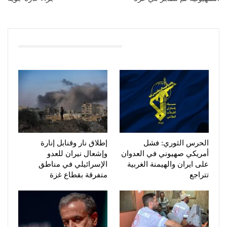
You Might Also Like
الحرس الثوري: فشل
إطلاق نار وقنابل إنارة
أمريكي صهيوني في العدوان
وإشعال نيران للعدو
على ايران والهيمنة الغربية
الإسرائيلي في مناطق
تتراجع
متفرقة بقطاع غزة