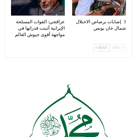
3 إصابات برصاص الاحتلال
عراقجي: القوات المسلحة
شمال خان يونس
الإيرانية أثبتت قدراتها في
مواجهة أقوى جيوش العالم
NEXT
PREV