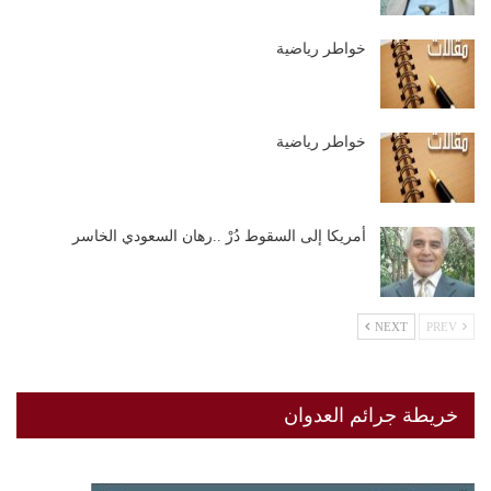
خواطر رياضية
خواطر رياضية
أمريكا إلى السقوط دُرْ ..رهان السعودي الخاسر
NEXT
PREV
خريطة جرائم العدوان