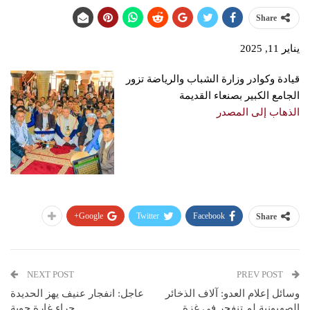
Share
يناير 11, 2025
قيادة وكوادر وزارة الشباب والرياضة تزور
الجامع الكبير بصنعاء القديمة
الذهاب إلى المصدر
Google+
Twitter
Facebook
Share
NEXT POST
PREV POST
وسائل إعلام العدو: آلاف الذخائر
عاجل: انفجار عنيف يهز الحديدة
الصهيونية لم تنفجر في غزة
جراء غارة جوية