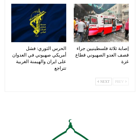
إصابة ثلاثة فلسطينيين جراء
الحرس الثوري: فشل
قصف العدو الصهيوني قطاع
أمريكي صهيوني في العدوان
غزة
على ايران والهيمنة الغربية
تتراجع
NEXT
PREV