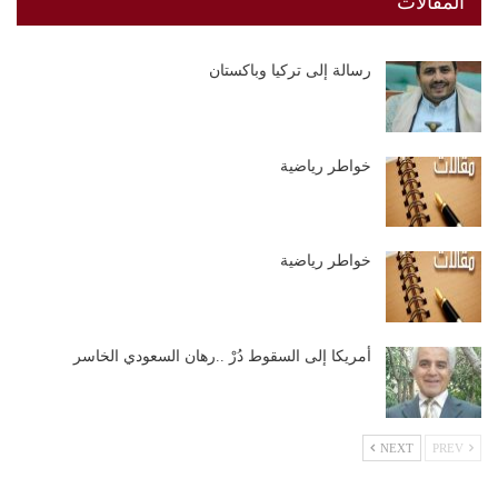
المقالات
رسالة إلى تركيا وباكستان
خواطر رياضية
خواطر رياضية
أمريكا إلى السقوط دُرْ ..رهان السعودي الخاسر
NEXT
PREV