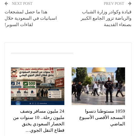
NEXT POST
PREV POST
قيادة وكوادر وزارة الشباب
هذا ما حصل لمشجعات
والرياضة تزور الجامع الكبير
اسبانيات في السعودية خلال
بصنعاء القديمة
لقاءات السوبر!
You Might Also Like
1059 مستوطنا دنسوا
24 مليون مسافر ونصف
المسجد الأقصى الأسبوع
مليون رحلة.. 10 سنوات من
الماضي
الحصار السعودي يخنق
قطاع النقل الجوي…