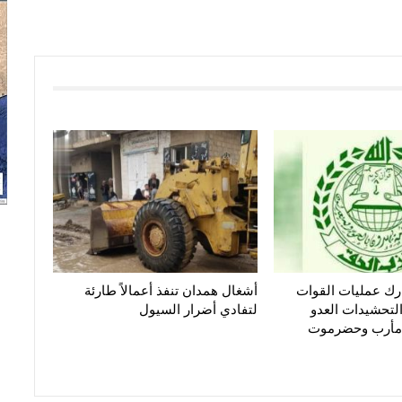
رك عمليات القوات
أشغال همدان تنفذ أعمالاً طارئة
لتحشيدات العدو
لتفادي أضرار السيول
مأرب وحضرموت