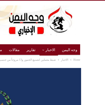
وجه اليمن
الاخبار
تقارير
مقالات
مج
Home
الاخبار
ضبط معملين لتصنيع الخمور و13 مروجاً من جنسيات أفريقية ويمنية