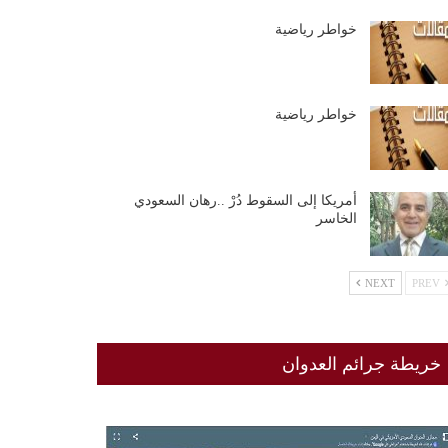
خواطر رياضية
خواطر رياضية
أمريكا إلى السقوط دُرْ ..رهان السعودي
الخاسر
NEXT
PREV
خريطة جرائم العدوان