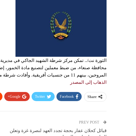
الثورة نت/.. تمكن مركز شرطة الشهيد الجاكي في مديرية 
المروجين، بينهم 11 من جنسيات أفريقية. وأفادت شرطة مديرية سنحان أن العملية جاءت بعد يومين من المتابعة والتحري […]
الذهاب إلى المصدر
Google+
Twitter
Facebook
Share
PREV POST
قبائل كحلان عفار بحجة تجدد العهد لنصرة غزة وتعلن