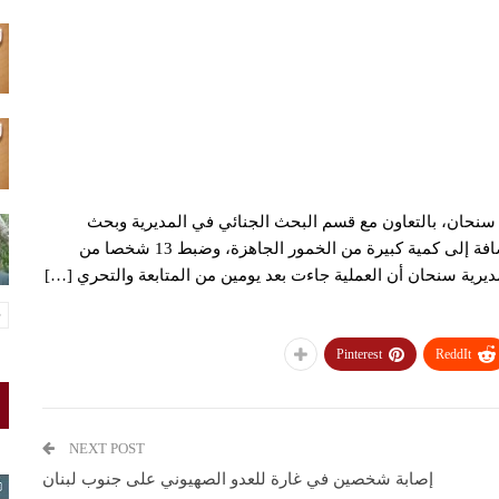
سنحان، بالتعاون مع قسم البحث الجنائي في المديرية وبحث
محافظة صنعاء، من ضبط معملين لتصنيع مادة الخمور، إضافة إلى كمية كبيرة من الخمور الجاهزة، وضبط 13 شخصا من
Pinterest
ReddIt
NEXT POST
إصابة شخصين في غارة للعدو الصهيوني على جنوب لبنان