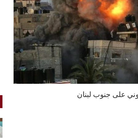
ني على جنوب لبنان