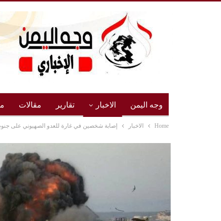
وجه اليمن
الاخبار
تقارير
مقالات
مج
Home
الاخبار
إصابة شخصين في غارة للعدو الصهيوني على جنوب