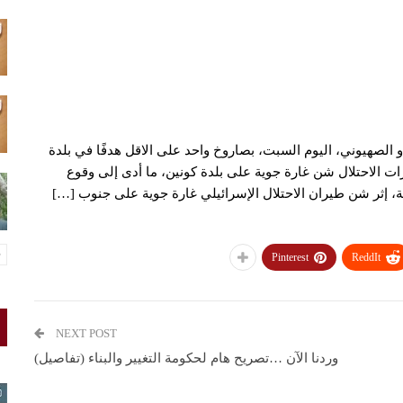
 الصهيوني، اليوم السبت، بصاروخ واحد على الاقل هدفًا في بلدة
ئرات الاحتلال شن غارة جوية على بلدة كونين، ما أدى إلى وقوع
 إثر شن طيران الاحتلال الإسرائيلي غارة جوية على جنوب […]
Pinterest
ReddIt
NEXT POST
وردنا الآن …تصريح هام لحكومة التغيير والبناء (تفاصيل)