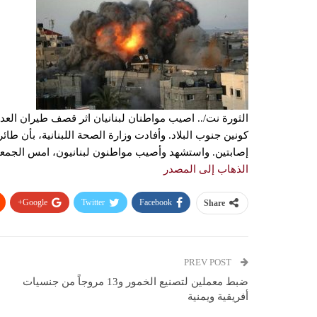
الثورة نت/.. اصيب مواطنان لبنانيان اثر قصف طيران العدو
كونين جنوب البلاد. وأفادت وزارة الصحة اللبنانية، بأن طا
إصابتين. واستشهد وأصيب مواطنون لبنانيون، امس الجمعة،
الذهاب إلى المصدر
Google+
Twitter
Facebook
Share
PREV POST
ضبط معملين لتصنيع الخمور و13 مروجاً من جنسيات
أفريقية ويمنية