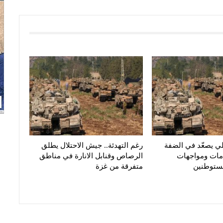
يلي يصعّد في الضفة
رغم التهدئة.. جيش الاحتلال يطلق
حامات ومواجهات
الرصاص وقنابل الانارة في مناطق
مستوطنين
متفرقة من غزة