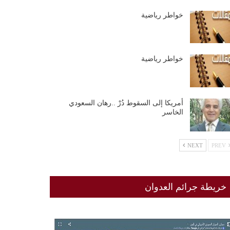
خواطر رياضية
خواطر رياضية
أمريكا إلى السقوط دُرْ ..رهان السعودي
الخاسر
NEXT
PREV
خريطة جرائم العدوان