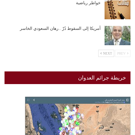
خواطر رياضية
أمريكا إلى السقوط دُرْ ..رهان السعودي الخاسر
NEXT
PREV
خريطة جرائم العدوان