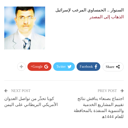
السنوار .. الحمساوي المرعب لإسرائيل
الذهاب إلى المصدر
Google+
Twitter
Facebook
Share
NEXT POST
PREV POST
اجتماع بصنعاء يناقش نتائج
كوبا تحذّر من تواصل العدوان
تقييم المشاريع الخدمية
الأمريكي البريطاني على اليمن
والتنموية المنفذة بالمحافظة
للعام 1444ھ