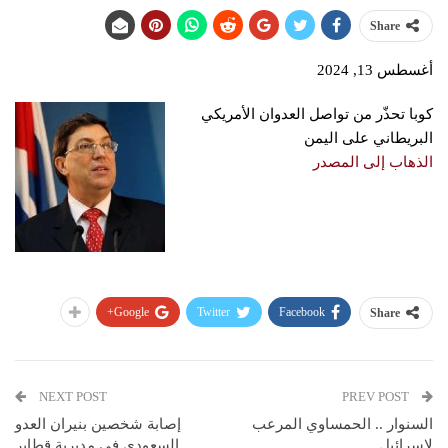
Share
أغسطس 13, 2024
كوبا تحذّر من تواصل العدوان الأمريكي
البريطاني على اليمن
الذهاب إلى المصدر
Google+
Twitter
Facebook
Share
NEXT POST
PREV POST
السنوار .. الحمساوي المرعب
إصابة شخصين بنيران العدو
لإسرائيل
السعودي في مديرية قطابر