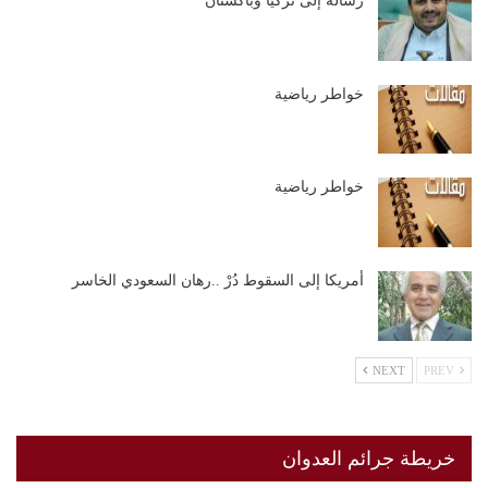
رسالة إلى تركيا وباكستان
خواطر رياضية
خواطر رياضية
أمريكا إلى السقوط دُرْ ..رهان السعودي الخاسر
NEXT
PREV
خريطة جرائم العدوان