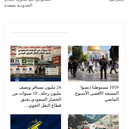
الحدودية بصعدة
You Might Also Like
1059 مستوطنا دنسوا
24 مليون مسافر ونصف
المسجد الأقصى الأسبوع
مليون رحلة.. 10 سنوات من
الماضي
الحصار السعودي يخنق
قطاع النقل الجوي…