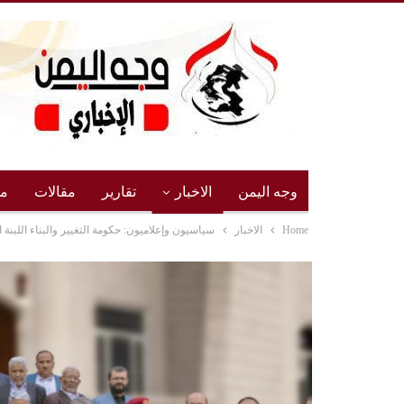
وجه اليمن
الاخبار
تقارير
مقالات
مج
Home
الاخبار
سياسيون وإعلاميون: حكومة التغيير والبناء اللبنة