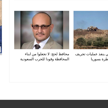
ي ينفذ عمليات تجريف
محافظ لحج: لا تجعلوا من ابناء
طرة بسوريا
المحافظة وقودا للحرب السعودية