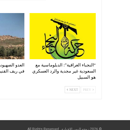
“النجباء العراقية”: الدبلوماسية مع
العدو الصهيون
السعودية غير مجدية والرد العسكري
في ريف القني
هو السبيل
NEXT
PREV
© 2026 - وجه اليمن الإخباري. All Rights Reserved.