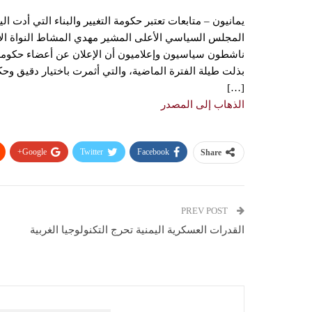
يمانيون – متابعات تعتبر حكومة التغيير والبناء التي أدت الي
المجلس السياسي الأعلى المشير مهدي المشاط النواة الأ
ناشطون سياسيون وإعلاميون أن الإعلان عن أعضاء حكومة ا
بذلت طيلة الفترة الماضية، والتي أثمرت باختيار دقيق وح
[…]
الذهاب إلى المصدر
Google+
Twitter
Facebook
Share
PREV POST
القدرات العسكرية اليمنية تحرج التكنولوجيا الغربية
You Might Also Like