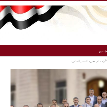
تمع
 الأولى في صرح التغيير الجذري