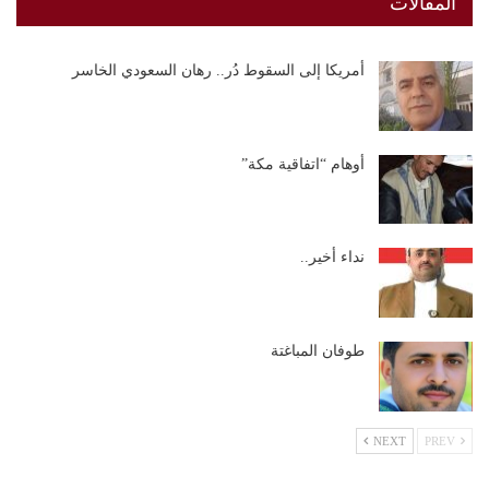
المقالات
أمريكا إلى السقوط دُر.. رهان السعودي الخاسر
أوهام “اتفاقية مكة”
نداء أخير..
طوفان المباغتة
NEXT
PREV